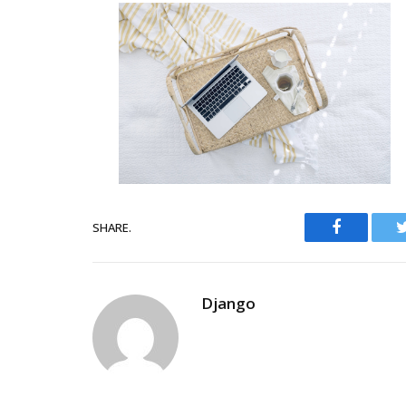
Facebook
SHARE.
Django