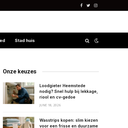
Facebook
Twitter
Instagram
ed
Stad huis
Onze keuzes
Loodgieter Heemstede
nodig? Snel hulp bij lekkage,
riool en cv-gedoe
JUNE 18, 2026
Wasstrips kopen: slim kiezen
voor een frisse en duurzame