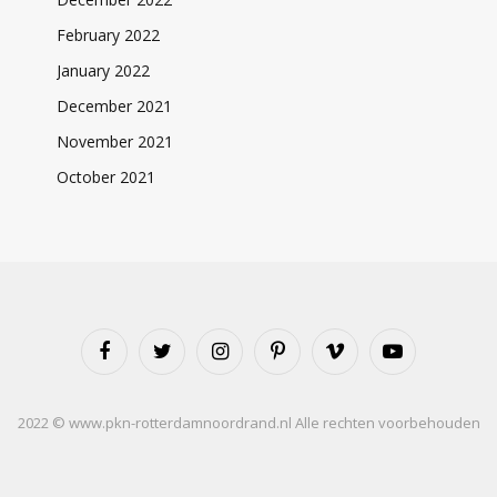
February 2022
January 2022
December 2021
November 2021
October 2021
Facebook
Twitter
Instagram
Pinterest
Vimeo
YouTube
2022 © www.pkn-rotterdamnoordrand.nl Alle rechten voorbehouden