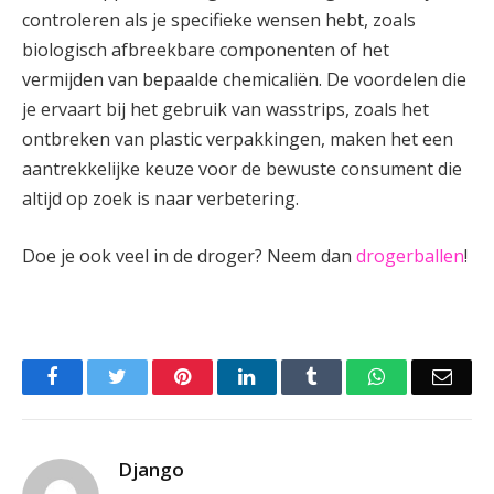
controleren als je specifieke wensen hebt, zoals
biologisch afbreekbare componenten of het
vermijden van bepaalde chemicaliën. De voordelen die
je ervaart bij het gebruik van wasstrips, zoals het
ontbreken van plastic verpakkingen, maken het een
aantrekkelijke keuze voor de bewuste consument die
altijd op zoek is naar verbetering.
Doe je ook veel in de droger? Neem dan
drogerballen
!
Facebook
Twitter
Pinterest
LinkedIn
Tumblr
WhatsApp
Emai
Django