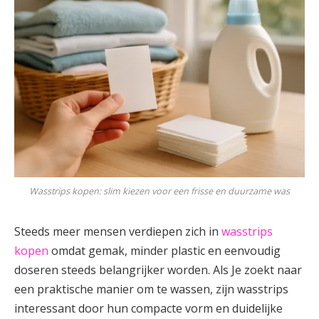
Wasstrips kopen: slim kiezen voor een frisse en duurzame was
Steeds meer mensen verdiepen zich in
wasstrips
kopen
omdat gemak, minder plastic en eenvoudig
doseren steeds belangrijker worden. Als Je zoekt naar
een praktische manier om te wassen, zijn wasstrips
interessant door hun compacte vorm en duidelijke