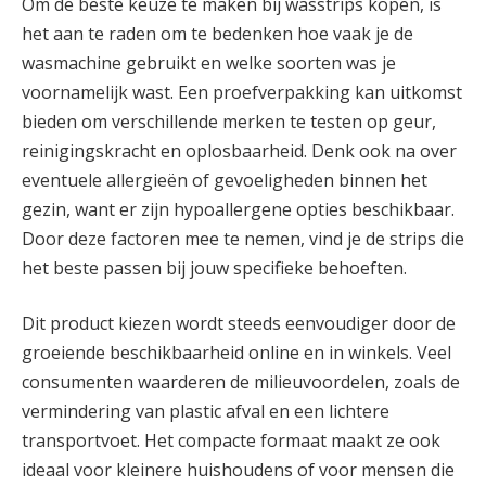
Om de beste keuze te maken bij wasstrips kopen, is
het aan te raden om te bedenken hoe vaak je de
wasmachine gebruikt en welke soorten was je
voornamelijk wast. Een proefverpakking kan uitkomst
bieden om verschillende merken te testen op geur,
reinigingskracht en oplosbaarheid. Denk ook na over
eventuele allergieën of gevoeligheden binnen het
gezin, want er zijn hypoallergene opties beschikbaar.
Door deze factoren mee te nemen, vind je de strips die
het beste passen bij jouw specifieke behoeften.
Dit product kiezen wordt steeds eenvoudiger door de
groeiende beschikbaarheid online en in winkels. Veel
consumenten waarderen de milieuvoordelen, zoals de
vermindering van plastic afval en een lichtere
transportvoet. Het compacte formaat maakt ze ook
ideaal voor kleinere huishoudens of voor mensen die