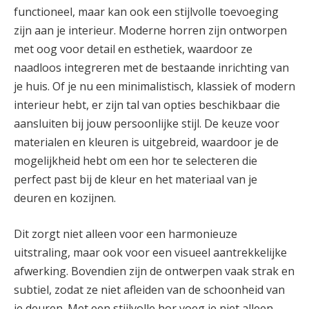
functioneel, maar kan ook een stijlvolle toevoeging
zijn aan je interieur. Moderne horren zijn ontworpen
met oog voor detail en esthetiek, waardoor ze
naadloos integreren met de bestaande inrichting van
je huis. Of je nu een minimalistisch, klassiek of modern
interieur hebt, er zijn tal van opties beschikbaar die
aansluiten bij jouw persoonlijke stijl. De keuze voor
materialen en kleuren is uitgebreid, waardoor je de
mogelijkheid hebt om een hor te selecteren die
perfect past bij de kleur en het materiaal van je
deuren en kozijnen.
Dit zorgt niet alleen voor een harmonieuze
uitstraling, maar ook voor een visueel aantrekkelijke
afwerking. Bovendien zijn de ontwerpen vaak strak en
subtiel, zodat ze niet afleiden van de schoonheid van
je deuren. Met een stijlvolle hor voeg je niet alleen