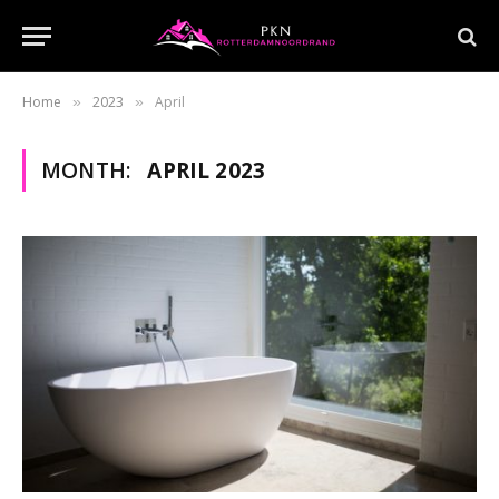
Home
2023
April
»
»
MONTH:
APRIL 2023