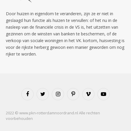
Door huizen in eigendom te veranderen, zijn ze er niet in
geslaagd hun functie als huizen te vervullen: of het nu in de
nasleep van de financiële crisis in de VS is, het uitzetten van
gezinnen om de winsten van banken te beschermen, of de
verkoop van sociale woningen in het VK. kortom, huisvesting is
voor de rijkste herberg gewoon een manier geworden om nog
rijker te worden.
Facebook
Twitter
Instagram
Pinterest
Vimeo
YouTube
2022 © www.pkn-rotterdamnoordrand.nl Alle rechten
voorbehouden