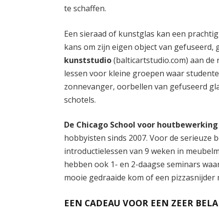
te schaffen.
Een sieraad of kunstglas kan een prachtig 
kans om zijn eigen object van gefuseerd, 
kunststudio
(balticartstudio.com) aan de
lessen voor kleine groepen waar student
zonnevanger, oorbellen van gefuseerd glas
schotels.
De Chicago School voor houtbewerking
hobbyisten sinds 2007. Voor de serieuze 
introductielessen van 9 weken in meubelm
hebben ook 1- en 2-daagse seminars waar j
mooie gedraaide kom of een pizzasnijder
EEN CADEAU VOOR EEN ZEER BEL