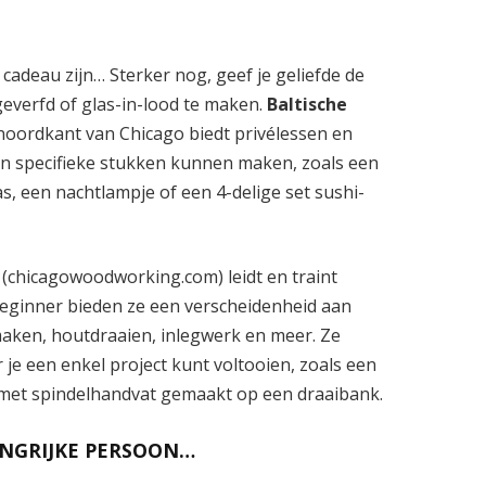
cadeau zijn… Sterker nog, geef je geliefde de
geverfd of glas-in-lood te maken.
Baltische
 noordkant van Chicago biedt privélessen en
en specifieke stukken kunnen maken, zoals een
, een nachtlampje of een 4-delige set sushi-
(chicagowoodworking.com) leidt en traint
beginner bieden ze een verscheidenheid aan
aken, houtdraaien, inlegwerk en meer. Ze
e een enkel project kunt voltooien, zoals een
 met spindelhandvat gemaakt op een draaibank.
ANGRIJKE PERSOON…