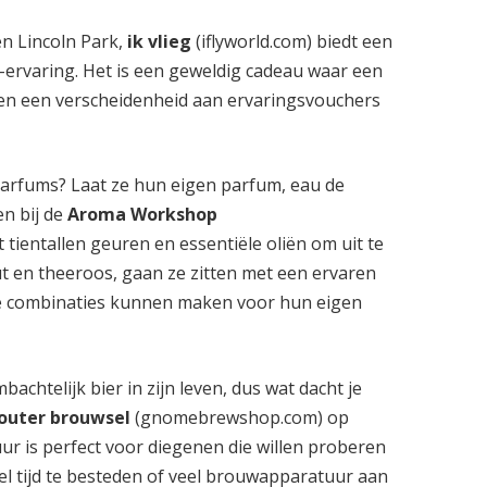
en Lincoln Park,
ik vlieg
(iflyworld.com) biedt een
ervaring. Het is een geweldig cadeau waar een
den een verscheidenheid aan ervaringsvouchers
parfums? Laat ze hun eigen parfum, eau de
en bij de
Aroma Workshop
tientallen geuren en essentiële oliën om uit te
ut en theeroos, gaan ze zitten met een ervaren
le combinaties kunnen maken voor hun eigen
achtelijk bier in zijn leven, dus wat dacht je
outer brouwsel
(gnomebrewshop.com) op
uur is perfect voor diegenen die willen proberen
el tijd te besteden of veel brouwapparatuur aan