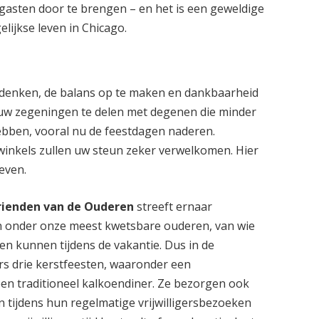
 gasten door te brengen – en het is een geweldige
lijkse leven in Chicago.
te denken, de balans op te maken en dankbaarheid
m uw zegeningen te delen met degenen die minder
ebben, vooral nu de feestdagen naderen.
inkels zullen uw steun zeker verwelkomen. Hier
even.
rienden van de Ouderen
streeft ernaar
n onder onze meest kwetsbare ouderen, van wie
n kunnen tijdens de vakantie. Dus in de
s drie kerstfeesten, waaronder een
en traditioneel kalkoendiner. Ze bezorgen ook
n tijdens hun regelmatige vrijwilligersbezoeken