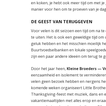
en koken, je hebt ook meer tijd om met je
manier voor hen om te proeven van je dage
DE GEEST VAN TERUGGEVEN
Voor velen is dit seizoen een tijd om na 
te uiten. Het is ook een geweldige tijd o
geluk hebben en het misschien moeilijk h
Buurtvoedselbanken en lokale speelgoedw
zijn een paar andere ideeën om terug te g
Door het jaar heen,
Kleine Broeders — V
eenzaamheid en isolement te vermindere
velen geen bezoek hebben en nergens hee
komende weken organiseert Little Brother
Thanksgiving-feest met muziek, dans en e
vakantiemaaltijden met alles erop en eraa