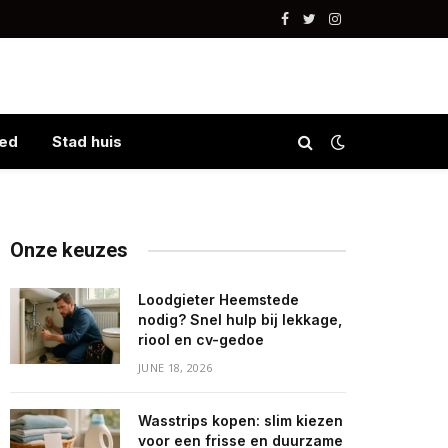
Facebook
Twitter
Instagram
ed
Stad huis
Onze keuzes
Loodgieter Heemstede
nodig? Snel hulp bij lekkage,
riool en cv-gedoe
JUNE 18, 2026
Wasstrips kopen: slim kiezen
voor een frisse en duurzame