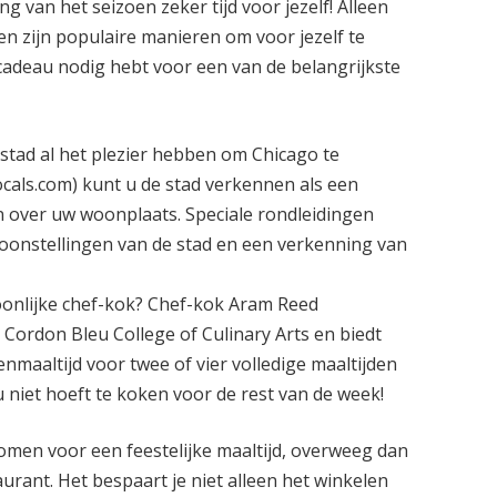
 van het seizoen zeker tijd voor jezelf! Alleen
en zijn populaire manieren om voor jezelf te
 cadeau nodig hebt voor een van de belangrijkste
tad al het plezier hebben om Chicago te
cals.com) kunt u de stad verkennen als een
en over uw woonplaats. Speciale rondleidingen
toonstellingen van de stad en een verkenning van
oonlijke chef-kok? Chef-kok Aram Reed
 Cordon Bleu College of Culinary Arts en biedt
maaltijd voor twee of vier volledige maaltijden
 niet hoeft te koken voor de rest van de week!
komen voor een feestelijke maaltijd, overweeg dan
aurant. Het bespaart je niet alleen het winkelen