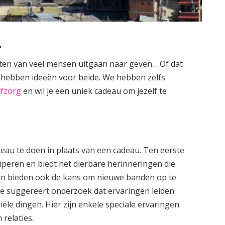
…
achten van veel mensen uitgaan naar geven… Of dat
 hebben ideeën voor beide. We hebben zelfs
lfzorg
en wil je een uniek cadeau om jezelf te
adeau te doen in plaats van een cadeau. Ten eerste
ciperen en biedt het dierbare herinneringen die
en bieden ook de kans om nieuwe banden op te
te suggereert onderzoek dat ervaringen leiden
ële dingen. Hier zijn enkele speciale ervaringen
relaties.