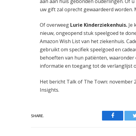
aan aan huis gebonden ouderlingen. Of u nu
uw gift zal oprecht gewaardeerd worden.
Of overweeg
Lurie Kinderziekenhuis.
Je 
nieuw, ongeopend stuk speelgoed te done
Amazon Wish List van het ziekenhuis. C
gebruikt om specifiek speelgoed en cadea
behoeften van hun patiënten, waaronder d
informatie en toegang tot de verlanglijst 
Het bericht Talk of The Town: november 
Insights.
Facebook
SHARE.