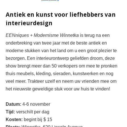
Antiek en kunst voor liefhebbers van
interieurdesign
EEN
niques 
+
 Modernisme 
Winnetka 
is terug na een 
onderbreking van twee jaar met de beste antiek en 
moderne stukken van het land om u een groot plezier te 
bezorgen. Een interieurontwerp 
geliefden
 droom, deze 
show brengt meer dan 50 
verkopers om mee te pronken 
thuis
 meubels, kleding, sieraden, kunstwerken en nog 
veel meer. Trakteer uzelf en neem uw vrienden mee om 
het nieuwste geweldige stuk voor uw huis te vinden!
Datum:
4-6 november
Tijd:
verschilt per dag
Kosten:
begint bij $ 15