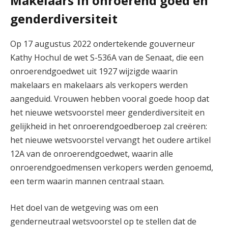
Makelaars in onroerend goed en
genderdiversiteit
Op 17 augustus 2022 ondertekende gouverneur
Kathy Hochul de wet S-536A van de Senaat, die een
onroerendgoedwet uit 1927 wijzigde waarin
makelaars en makelaars als verkopers werden
aangeduid. Vrouwen hebben vooral goede hoop dat
het nieuwe wetsvoorstel meer genderdiversiteit en
gelijkheid in het onroerendgoedberoep zal creëren:
het nieuwe wetsvoorstel vervangt het oudere artikel
12A van de onroerendgoedwet, waarin alle
onroerendgoedmensen verkopers werden genoemd,
een term waarin mannen centraal staan.
Het doel van de wetgeving was om een ​​
genderneutraal wetsvoorstel op te stellen dat de