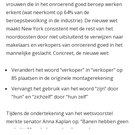
vrouwen die in het onroerend goed beroep werken
erkent (wat neerkomt op 64% van de
beroepsbevolking in de industrie). De nieuwe wet
maakt New York consistent met de rest van het
noordoosten door niet uitsluitend te verwijzen naar
makelaars en verkopers van onroerend goed in het
mannelijke geslacht. Concreet, de nieuwe wet:
Verandert het woord “verkoper” in “verkoper” op
85 plaatsen in de originele montagerekening
Vervangt het gebruik van het woord “zijn” door
“hun” en “zichzelf” door “hun zelf”
Tijdens de ondertekening van het wetsvoorstel
merkte senator Anna Kaplan op: “Banen hebben geen
geslacht. Maar helaas gebruiken veel van onze