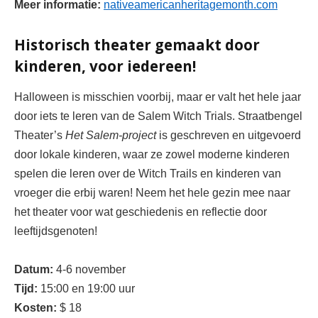
Meer informatie:
nativeamericanheritagemonth.com
Historisch theater gemaakt door
kinderen, voor iedereen!
Halloween is misschien voorbij, maar er valt het hele jaar
door iets te leren van de Salem Witch Trials.
Straatbengel
Theater’s
Het Salem-project
is geschreven en uitgevoerd
door lokale kinderen, waar ze zowel moderne kinderen
spelen die leren over de Witch Trails en
kinderen van
vroeger die erbij waren! Neem het hele gezin mee naar
het theater voor wat geschiedenis en reflectie door
leeftijdsgenoten!
Datum:
4-6 november
Tijd:
15:00 en 19:00 uur
Kosten:
$ 18