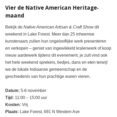
Vier de Native American Heritage-
maand
Bekijk de 
Native American Artisan & Craft Show
 dit 
weekend in Lake Forest. Meer dan 25 inheemse 
kunstenaars zullen hun ongelooflijke werk presenteren 
en verkopen – geniet van ingewikkeld kralenwerk of koop 
nieuw aardewerk tijdens dit evenement. je zult
 vind ook 
het hele weekend sprekers, liedjes, dans en eten terwijl 
we de lokale Indiaanse gemeenschap en de 
geschiedenis van hun prachtige waren vieren.
Datum:
5-6 november
Tijd:
11:00 – 15:00 uur 
Kosten:
Vrij
Plaats:
Lake Forest, 691 N Western
 Ave