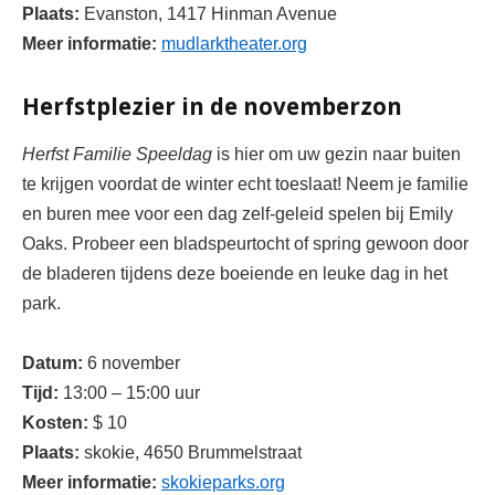
Plaats:
Evanston,
1417 Hinman Avenue
Meer informatie:
mudlarktheater.org
Herfstplezier in de novemberzon
Herfst Familie Speeldag 
is hier 
om uw gezin naar buiten 
te krijgen voordat de winter echt toeslaat! Neem je familie 
en buren mee voor een dag zelf-geleid spelen bij Emily 
Oaks. Probeer een bladspeurtocht of spring gewoon door 
de bladeren tijdens deze boeiende en leuke dag in het 
park.
Datum:
6 november
Tijd:
13:00 – 15:00 uur
Kosten:
$ 10
Plaats:
skokie, 
4650 Brummelstraat
Meer informatie:
skokieparks.org