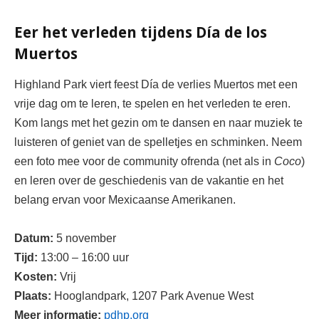
Eer het verleden tijdens Día de los
Muertos
Highland Park viert feest 
Día de 
verlies
 Muertos met een 
vrije dag om te leren, te spelen en het verleden te eren. 
Kom langs met het gezin om te dansen en naar muziek te 
luisteren
of geniet van de spelletjes en schminken. 
Neem 
een ​​foto mee voor de community ofrenda (net als in 
Coco
) 
en
leren
 over de geschiedenis van de vakantie en het 
belang ervan voor 
Mexicaanse Amerikanen
.
Datum:
5 november
Tijd:
13:00 – 16:00 uur
Kosten:
Vrij
Plaats:
Hooglandpark, 
1207 Park Avenue West
Meer informatie:
pdhp.org